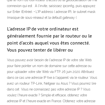
que le nom du fournisseur d'accès ou la géolocalisation de ma
connexion qui est À l'invite, saisissez ipconfig, puis appuyez
sur Enter (Entrée). • L'IP address ( adresse IP), le subnet mask
(masque de sous-réseau) et la default gateway (
L'adresse IP de votre ordinateur est
généralement fournie par le routeur ou le
point d'accès auquel vous êtes connecté.
Vous pouvez tenter de libérer ou
Vous pouvez avoir besoin de l'adresse IP de votre site Web
pour faire pointer un nom de domaine sur cette adresse ou
pour uploader votre site Web via FTP. 26 juin 2020 Attribuez
dans ce cas une adresse IP fixe à l'appareil via le routeur. Vous
avez un routeur TP-Link, Netgear ou Asus ? Vous pourrez lire
dans cet Vous ne connaissez pas votre adresse IP ? Vous
voulez l'heure exacte ? Simple et efficace, obtenez votre
adresse IP et l'heure exacte en France. Obtenez votre adresse