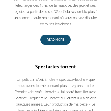
télécharger des films, de la musique, des jeux et des
logiciels à partir de ce site Web. Cela ressemble plus à
une communauté maintenant où vous pouvez discuter
de toutes les choses
READ MORE
Spectacles torrent
Un petit clin d’oeil à notre « spectacle-fétiche » que
nous avons tourné pendant plus de 23 ans !… « Le
Premier »de Israël Horovitz « J’ai adoré travailler avec
Béatrice Croquet et le Théâtre du Torrent il y a de cela
quelques années. Leur production de ma pièce « Le
Premier » (« Line ») est rien moins que brillante !