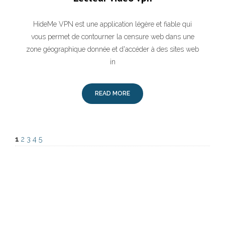
HideMe VPN est une application légère et fiable qui
vous permet de contourner la censure web dans une
zone géographique donnée et d'accéder à des sites web
in
READ MORE
1
2
3
4
5