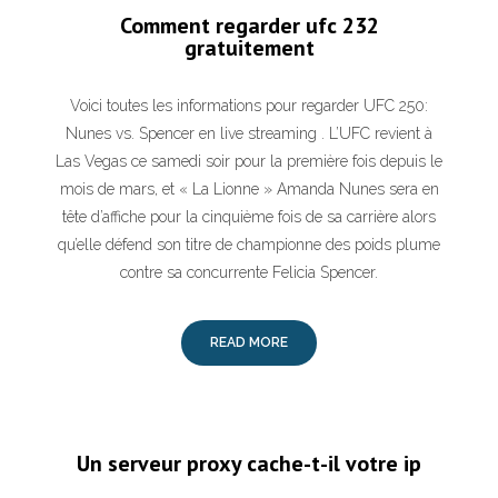
Comment regarder ufc 232
gratuitement
Voici toutes les informations pour regarder UFC 250:
Nunes vs. Spencer en live streaming . L’UFC revient à
Las Vegas ce samedi soir pour la première fois depuis le
mois de mars, et « La Lionne » Amanda Nunes sera en
tête d’affiche pour la cinquième fois de sa carrière alors
qu’elle défend son titre de championne des poids plume
contre sa concurrente Felicia Spencer.
READ MORE
Un serveur proxy cache-t-il votre ip