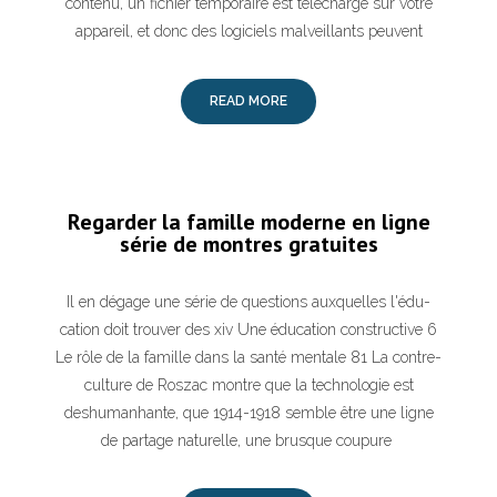
contenu, un fichier temporaire est téléchargé sur votre
appareil, et donc des logiciels malveillants peuvent
READ MORE
Regarder la famille moderne en ligne
série de montres gratuites
Il en dégage une série de questions auxquelles l'édu-
cation doit trouver des xiv Une éducation constructive 6
Le rôle de la famille dans la santé mentale 81 La contre-
culture de Roszac montre que la technologie est
deshumanhante, que 1914-1918 semble être une ligne
de partage naturelle, une brusque coupure