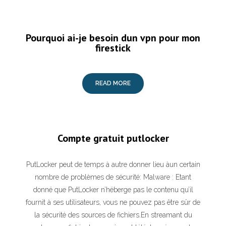
Pourquoi ai-je besoin dun vpn pour mon
firestick
READ MORE
Compte gratuit putlocker
PutLocker peut de temps à autre donner lieu àun certain
nombre de problèmes de sécurité: Malware : Etant
donné que PutLocker n’héberge pas le contenu qu’il
fournit à ses utilisateurs, vous ne pouvez pas être sûr de
la sécurité des sources de fichiers.En streamant du