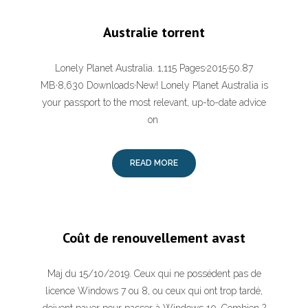
Australie torrent
Lonely Planet Australia. 1,115 Pages·2015·50.87
MB·8,630 Downloads·New! Lonely Planet Australia is
your passport to the most relevant, up-to-date advice
on
READ MORE
Coût de renouvellement avast
Maj du 15/10/2019. Ceux qui ne possédent pas de
licence Windows 7 ou 8, ou ceux qui ont trop tardé,