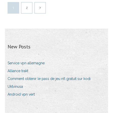
1
2
New Posts
Service vpn allemagne
Alliance trakt
Comment obtenir le pass de jeu nfl gratuit sur kodi
Uktvinusa
Android vpn vert