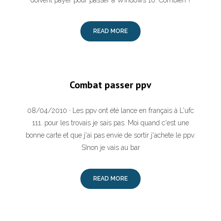
doivent payer pour passer à Windows 10. Combien ?
READ MORE
Combat passer ppv
08/04/2010 · Les ppv ont été lance en français à L'ufc
111. pour les trovais je sais pas. Moi quand c'est une
bonne carte et que j'ai pas envie de sortir j'achete le ppv.
SInon je vais au bar
READ MORE