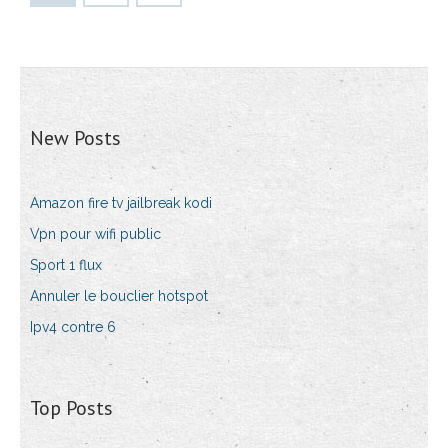
New Posts
Amazon fire tv jailbreak kodi
Vpn pour wifi public
Sport 1 flux
Annuler le bouclier hotspot
Ipv4 contre 6
Top Posts