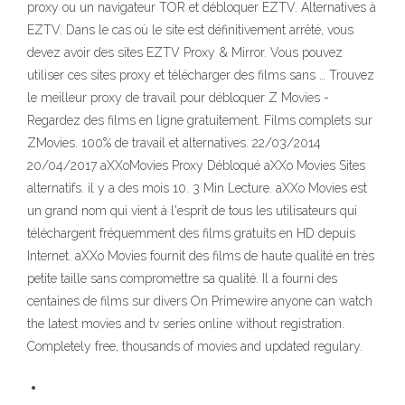
proxy ou un navigateur TOR et débloquer EZTV. Alternatives à
EZTV. Dans le cas où le site est définitivement arrêté, vous
devez avoir des sites EZTV Proxy & Mirror. Vous pouvez
utiliser ces sites proxy et télécharger des films sans … Trouvez
le meilleur proxy de travail pour débloquer Z Movies -
Regardez des films en ligne gratuitement. Films complets sur
ZMovies. 100% de travail et alternatives. 22/03/2014
20/04/2017 aXXoMovies Proxy Débloqué aXXo Movies Sites
alternatifs. il y a des mois 10. 3 Min Lecture. aXXo Movies est
un grand nom qui vient à l'esprit de tous les utilisateurs qui
téléchargent fréquemment des films gratuits en HD depuis
Internet. aXXo Movies fournit des films de haute qualité en très
petite taille sans compromettre sa qualité. Il a fourni des
centaines de films sur divers On Primewire anyone can watch
the latest movies and tv series online without registration.
Completely free, thousands of movies and updated regulary.