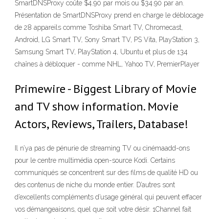
SmartDNSProxy coûte $4.90 par mois ou $34.90 par an.
Présentation de SmartDNSProxy prend en charge le déblocage
de 28 appareils comme Toshiba Smart TV, Chromecast,
Android, LG Smart TV, Sony Smart TV, PS Vita, PlayStation 3,
Samsung Smart TV, PlayStation 4, Ubuntu et plus de 134
chaînes à débloquer - comme NHL, Yahoo TV, PremierPlayer
Primewire - Biggest Library of Movie
and TV show information. Movie
Actors, Reviews, Trailers, Database!
Il n’ya pas de pénurie de streaming TV ou cinémaadd-ons
pour le centre multimédia open-source Kodi. Certains
communiqués se concentrent sur des films de qualité HD ou
des contenus de niche du monde entier. D’autres sont
d’excellents compléments d’usage général qui peuvent effacer
vos démangeaisons, quel que soit votre désir. 1Channel fait