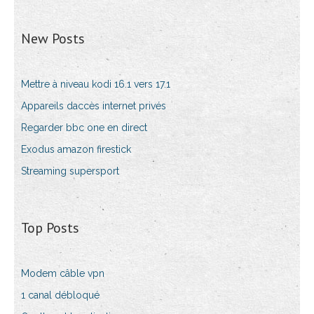
New Posts
Mettre à niveau kodi 16.1 vers 17.1
Appareils daccès internet privés
Regarder bbc one en direct
Exodus amazon firestick
Streaming supersport
Top Posts
Modem câble vpn
1 canal débloqué