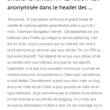
anonymisée dans le header des …
Tempomail : E-mail jetable, anonyme et gratuit Durée de
validité de l'adresse jetable paramétrable entre 4 jours et 1
mois ; Extension Navigateur internet . GetJetableMail est une
extension pour Firefox qui intègre le service jetable.org. Une
fois ins Enfin, soyez conscient que sur Internet, rien n’est à
100% anonyme ou sécurisé, que vous utilisiez Tor, un VPN ou
tout autre dispositif. Tout dépend de ce que vous utilisez et de
la manière dont vous l’utilisez ainsi que de vos objectifs.
Cependant, si ce que vous souhaitez est envoyer un email de
manière anonyme, les procédures 4. Optez pour une adresse
e-mail dédiée. Concrètement, quand vous allez créer un blog
anonyme, l’idée est de l’isoler le plus possible de votre vie en
ligne habituelle… et ça commence par la création d’une adresse
e-mail réservée à vos activités de blogging. Un e-mail sera
envoyé au destinataire l'invitant à venir lire son message sur le